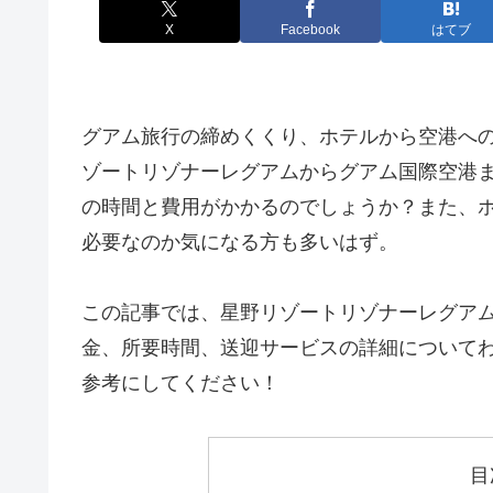
X
Facebook
はてブ
グアム旅行の締めくくり、ホテルから空港へ
ゾートリゾナーレグアムからグアム国際空港
の時間と費用がかかるのでしょうか？また、
必要なのか気になる方も多いはず。
この記事では、星野リゾートリゾナーレグア
金、所要時間、送迎サービスの詳細について
参考にしてください！
目