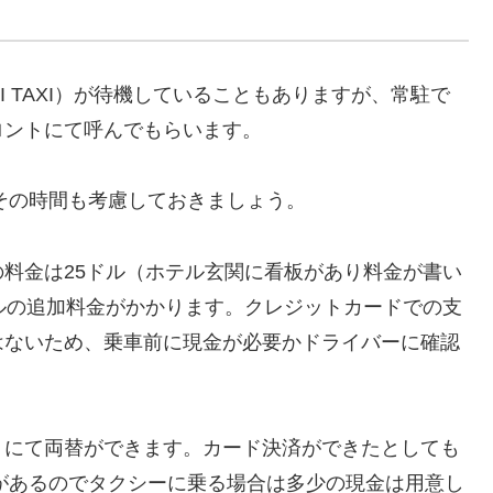
I TAXI）が待機していることもありますが、常駐で
ロントにて呼んでもらいます。
でその時間も考慮しておきましょう。
料金は25ドル（ホテル玄関に看板があり料金が書い
ルの追加料金がかかります。クレジットカードでの支
はないため、乗車前に現金が必要かドライバーに確認
トにて両替ができます。カード決済ができたとしても
要があるのでタクシーに乗る場合は多少の現金は用意し