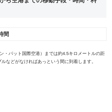
から空港までの移動手段・時間・料
時間
ン・パット国際空港）までは約4.5キロメートルの距
ブルなどがなければあっという間に到着します。