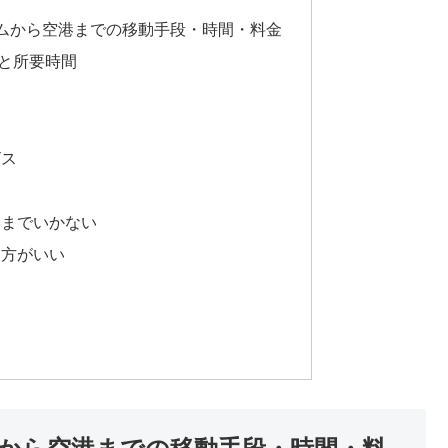
ムから空港までの移動手段・時間・料金
と所要時間
ビス
港までいかない
た方がいい