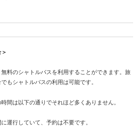
合＞
、無料のシャトルバスを利用することができます。旅
合でもシャトルバスの利用は可能です。
の時間は以下の通りでそれほど多くありません。
間に運行していて、予約は不要です。