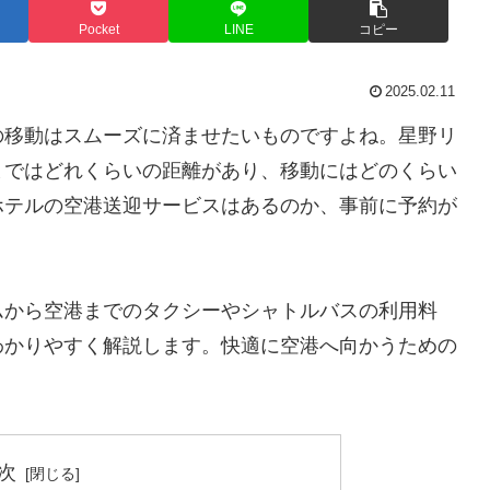
Pocket
LINE
コピー
2025.02.11
の移動はスムーズに済ませたいものですよね。星野リ
まではどれくらいの距離があり、移動にはどのくらい
ホテルの空港送迎サービスはあるのか、事前に予約が
ムから空港までのタクシーやシャトルバスの利用料
わかりやすく解説します。快適に空港へ向かうための
次